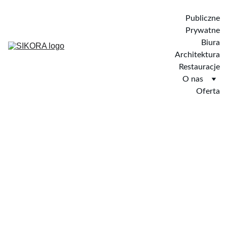
Publiczne
Prywatne
Biura
Architektura
Restauracje
O nas
Oferta