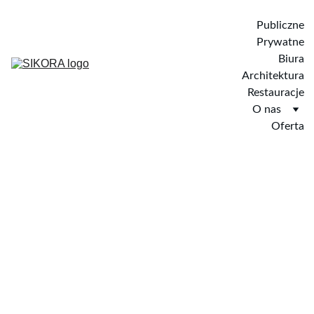
Publiczne
Prywatne
Biura
Architektura
Restauracje
O nas
Oferta