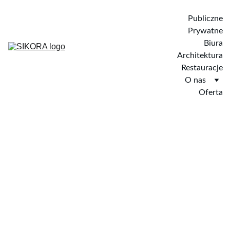
Publiczne
Prywatne
Biura
Architektura
Restauracje
O nas
Oferta